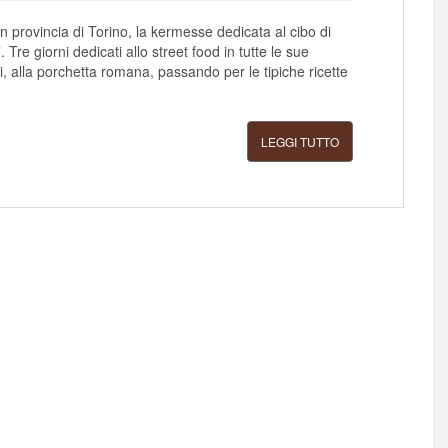
 provincia di Torino, la kermesse dedicata al cibo di
. Tre giorni dedicati allo street food in tutte le sue
si, alla porchetta romana, passando per le tipiche ricette
LEGGI TUTTO