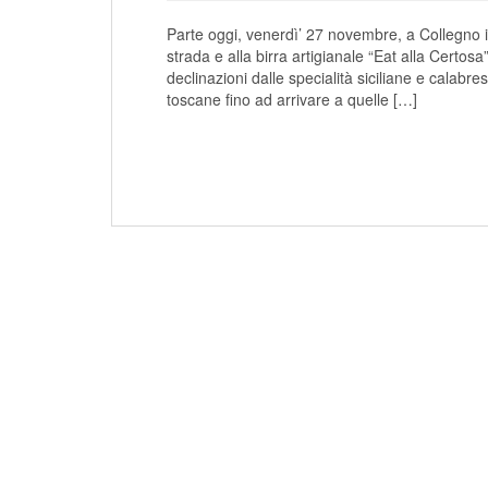
Parte oggi, venerdì’ 27 novembre, a Collegno in
strada e alla birra artigianale “Eat alla Certosa”
declinazioni dalle specialità siciliane e calabre
toscane fino ad arrivare a quelle […]