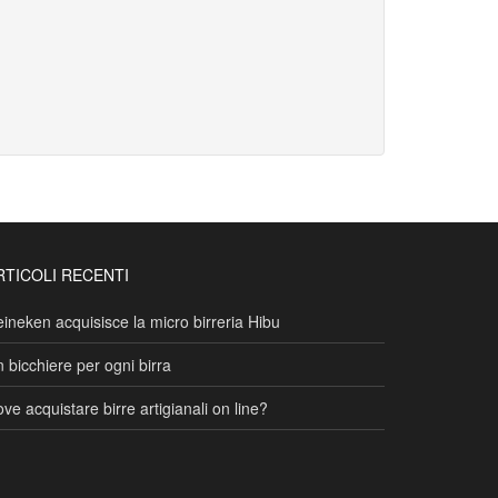
RTICOLI RECENTI
ineken acquisisce la micro birreria Hibu
 bicchiere per ogni birra
ve acquistare birre artigianali on line?