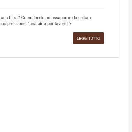
 una birra? Come faccio ad assaporare la cultura
a espressione: “una birra per favore!”?
LEGGI TUTTO