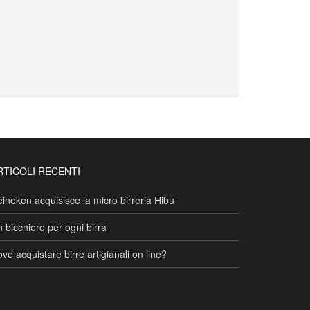
RTICOLI RECENTI
ineken acquisisce la micro birreria Hibu
 bicchiere per ogni birra
ve acquistare birre artigianali on line?