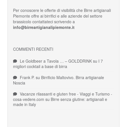
Per conoscere le offerte di visibilità che Birre artigianali
Piemonte offre ai birrifici e alle aziende del settore
brassicolo contattateci scrivendo a
info@birreartigianalipiemonte.it
COMMENTI RECENTI
Le Goldbeer a Tavola … – GOLDDRINK
su
I 7
migliori cocktail a base di birra
Frank P.
su
Birrificio Maltovivo. Birra artigianale
Noscia
Vacanze rilassanti e gluten free - Viaggi e Turismo -
cosa-vedere.com
su
Birre senza glutine: artigianali e
made in Italy