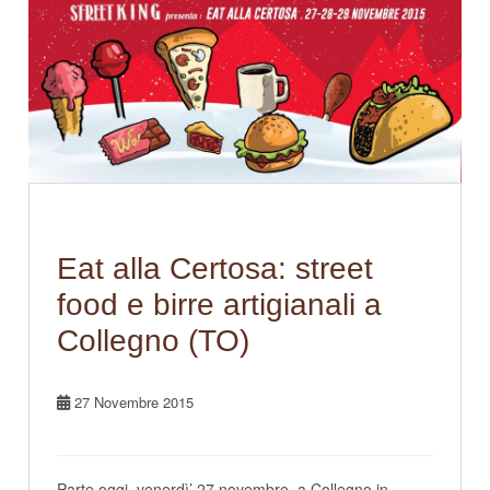
Eat alla Certosa: street
food e birre artigianali a
Collegno (TO)
27 Novembre 2015
Parte oggi, venerdì’ 27 novembre, a Collegno in