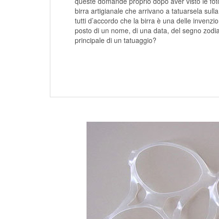
queste domande proprio dopo aver visto le foto e
birra artigianale che arrivano a tatuarsela su
tutti d’accordo che la birra è una delle invenzion
posto di un nome, di una data, del segno zodiac
principale di un tatuaggio?