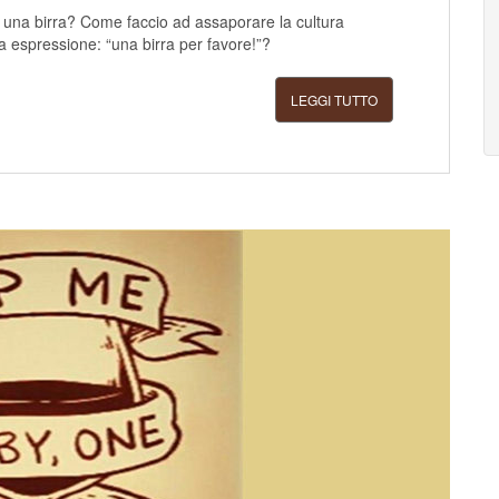
 una birra? Come faccio ad assaporare la cultura
a espressione: “una birra per favore!”?
LEGGI TUTTO