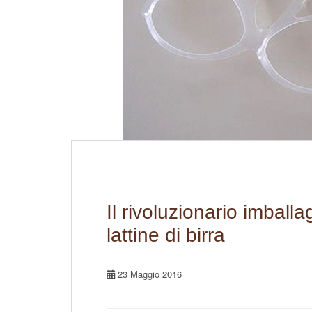
Il rivoluzionario imball
lattine di birra
23 Maggio 2016