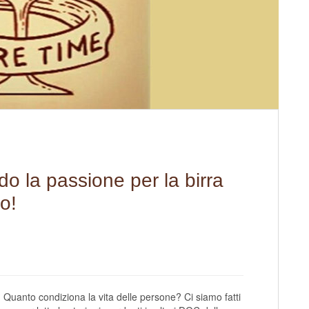
do la passione per la birra
oo!
Quanto condiziona la vita delle persone? Ci siamo fatti