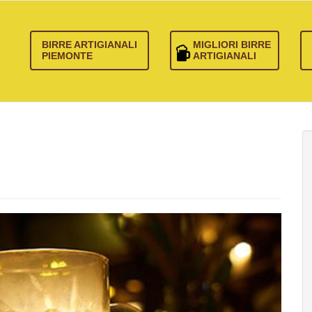
BIRRE ARTIGIANALI
MIGLIORI BIRRE
PIEMONTE
ARTIGIANALI