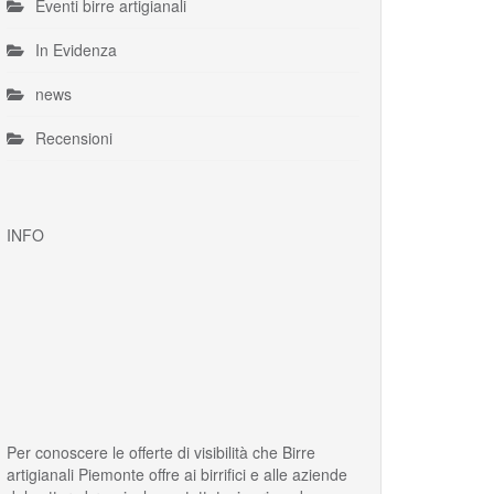
Eventi birre artigianali
In Evidenza
news
Recensioni
INFO
Per conoscere le offerte di visibilità che Birre
artigianali Piemonte offre ai birrifici e alle aziende