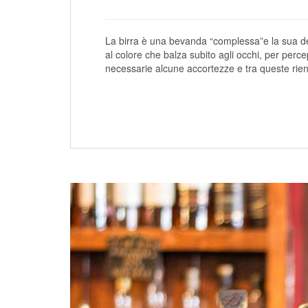
La birra è una bevanda “complessa”e la sua deg
al colore che balza subito agli occhi, per perce
necessarie alcune accortezze e tra queste rient