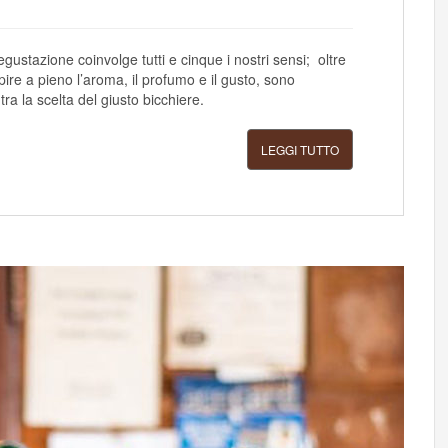
ustazione coinvolge tutti e cinque i nostri sensi; oltre
pire a pieno l’aroma, il profumo e il gusto, sono
ra la scelta del giusto bicchiere.
LEGGI TUTTO